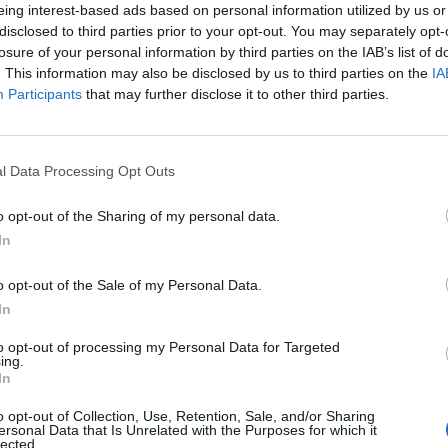
eing interest-based ads based on personal information utilized by us or
disclosed to third parties prior to your opt-out. You may separately opt-
losure of your personal information by third parties on the IAB’s list of
. This information may also be disclosed by us to third parties on the
IA
Participants
that may further disclose it to other third parties.
l Data Processing Opt Outs
o opt-out of the Sharing of my personal data.
In
o opt-out of the Sale of my Personal Data.
In
to opt-out of processing my Personal Data for Targeted
ing.
In
o opt-out of Collection, Use, Retention, Sale, and/or Sharing
ersonal Data that Is Unrelated with the Purposes for which it
lected.