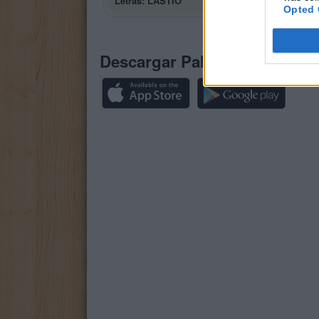
Letras: LASTIÓ
Opted 
Descargar Palabras Conecta