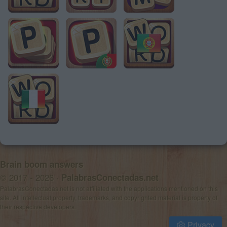
Brain boom answers
© 2017 - 2026 ·
PalabrasConectadas.net
PalabrasConectadas.net is not affiliated with the applications mentioned on this
site. All intellectual property, trademarks, and copyrighted material is property of
their respective developers.
Privacy