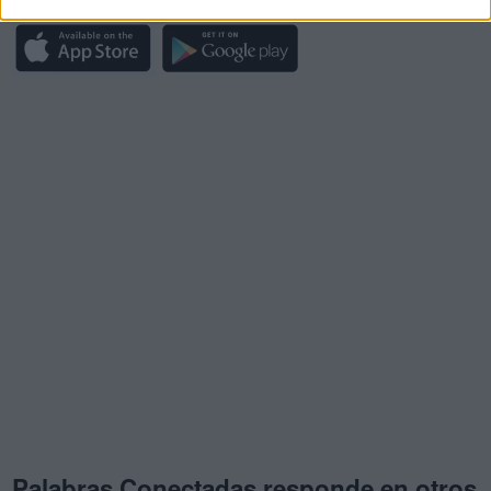
Palabras Conectadas responde en otros