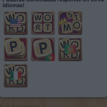
idiomas!
Brain boom answers