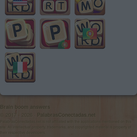
Brain boom answers
© 2017 - 2026 ·
PalabrasConectadas.net
PalabrasConectadas.net is not affiliated with the applications mentioned on this
site. All intellectual property, trademarks, and copyrighted material is property of
their respective developers.