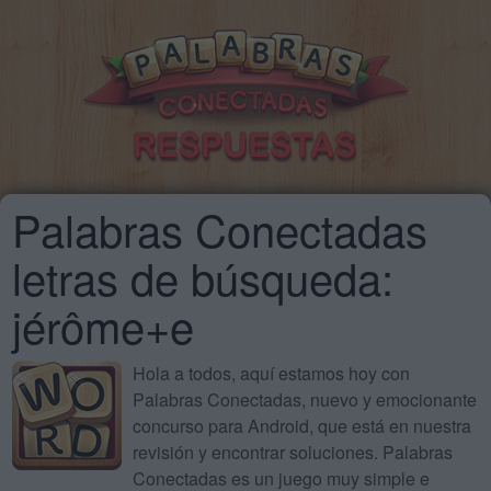
Palabras Conectadas
letras de búsqueda:
jérôme+e
Hola a todos, aquí estamos hoy con
Palabras Conectadas, nuevo y emocionante
concurso para Android, que está en nuestra
revisión y encontrar soluciones. Palabras
Conectadas es un juego muy simple e