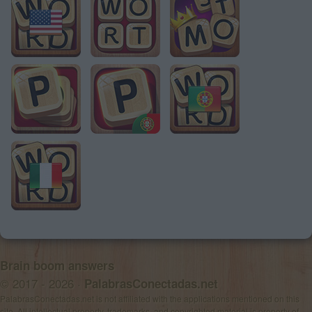
Brain boom answers
© 2017 - 2026 ·
PalabrasConectadas.net
PalabrasConectadas.net is not affiliated with the applications mentioned on this
site. All intellectual property, trademarks, and copyrighted material is property of