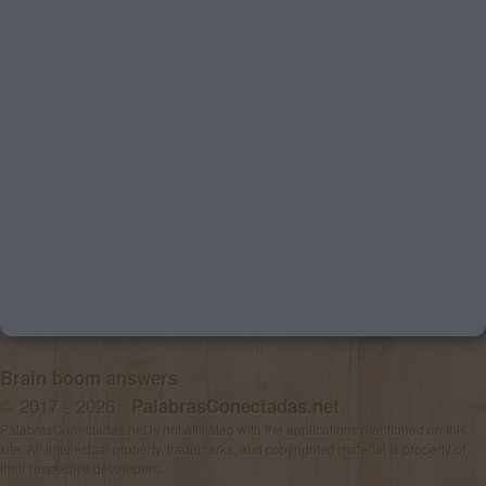
Brain boom answers
© 2017 - 2026 ·
PalabrasConectadas.net
PalabrasConectadas.net is not affiliated with the applications mentioned on this
site. All intellectual property, trademarks, and copyrighted material is property of
their respective developers.