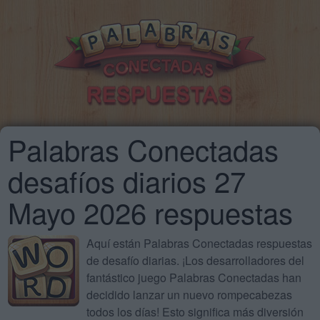
Palabras Conectadas
desafíos diarios 27
Mayo 2026 respuestas
Aquí están Palabras Conectadas respuestas
de desafío diarias. ¡Los desarrolladores del
fantástico juego Palabras Conectadas han
decidido lanzar un nuevo rompecabezas
todos los días! Esto significa más diversión