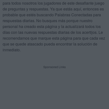
para todos nosotros los jugadores de este desafiante juego
de preguntas y respuestas. Ya que estás aquí, entonces es
probable que estés buscando Palabras Conectadas para
respuestas diarias. No busques más porque nuestro
personal ha creado esta página y la actualizará todos los
días con las nuevas respuestas diarias de los acertijos. Le
recomendamos que marque esta página para que cada vez
que se quede atascado pueda encontrar la solución de
inmediato.
Sponsored Links