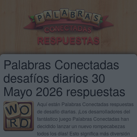
Palabras Conectadas
desafíos diarios 30
Mayo 2026 respuestas
Aquí están Palabras Conectadas respuestas
de desafío diarias. ¡Los desarrolladores del
fantástico juego Palabras Conectadas han
decidido lanzar un nuevo rompecabezas
todos los días! Esto significa más diversión