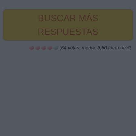
BUSCAR MÁS
RESPUESTAS
(
64
votos, media:
3,60
fuera de 5
)