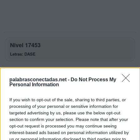
Nivel 17453
Letras: DASE
Palabras Conectadas Nivel 17453
respuestas
palabrasconectadas.net -
Do Not Process My
Personal Information
La respuesta a este rompecabezas es:
If you wish to opt-out of the sale, sharing to third parties, or
D
A
S
processing of your personal or sensitive information for
D
E
S
targeted advertising by us, please use the below opt-out
section to confirm your selection. Please note that after your
S
E
A
opt-out request is processed you may continue seeing
S
E
D
interest-based ads based on personal information utilized by
us or personal information disclosed to third parties prior to