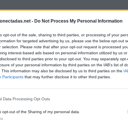
onectadas.net -
Do Not Process My Personal Information
to opt-out of the sale, sharing to third parties, or processing of your per
formation for targeted advertising by us, please use the below opt-out s
r selection. Please note that after your opt-out request is processed y
eing interest-based ads based on personal information utilized by us or
disclosed to third parties prior to your opt-out. You may separately opt-
losure of your personal information by third parties on the IAB’s list of
. This information may also be disclosed by us to third parties on the
IA
Participants
that may further disclose it to other third parties.
l Data Processing Opt Outs
o opt-out of the Sharing of my personal data.
In