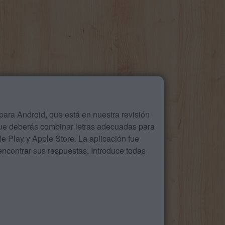
ara Android, que está en nuestra revisión
que deberás combinar letras adecuadas para
 Play y Apple Store. La aplicación fue
ncontrar sus respuestas. Introduce todas