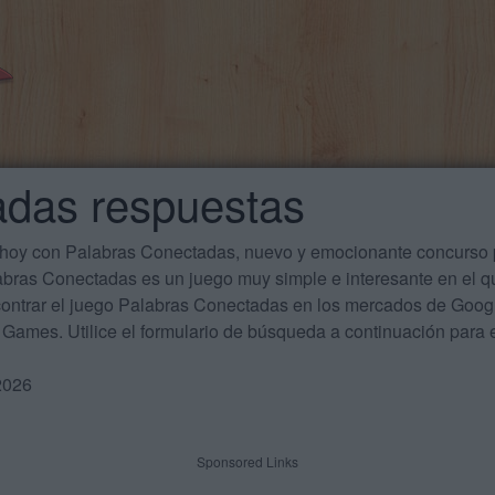
adas respuestas
 hoy con Palabras Conectadas, nuevo y emocionante concurso p
labras Conectadas es un juego muy simple e interesante en el 
ontrar el juego Palabras Conectadas en los mercados de Google
Games. Utilice el formulario de búsqueda a continuación para e
2026
Sponsored Links