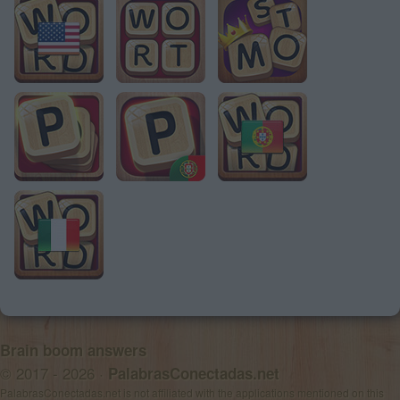
Brain boom answers
© 2017 - 2026 ·
PalabrasConectadas.net
PalabrasConectadas.net is not affiliated with the applications mentioned on this