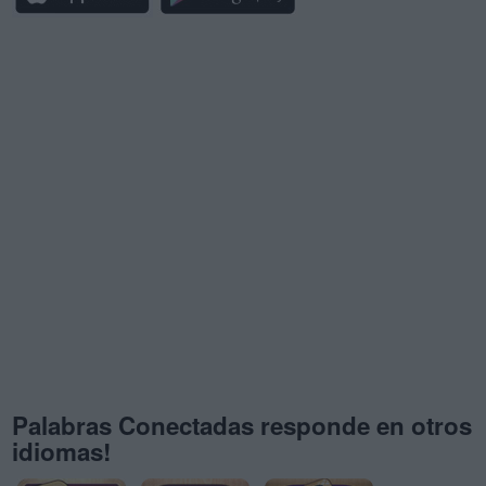
Palabras Conectadas responde en otros
idiomas!