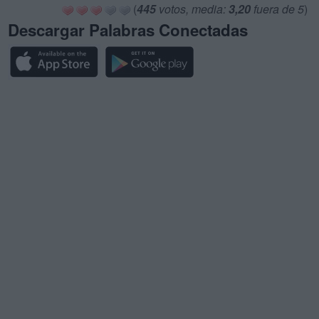
(
445
votos, media:
3,20
fuera de 5
)
Descargar Palabras Conectadas