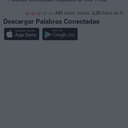
(
445
votos, media:
3,20
fuera de 5
)
Descargar Palabras Conectadas