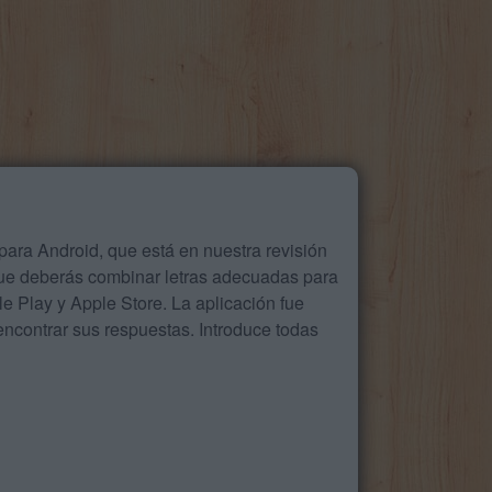
ara Android, que está en nuestra revisión
que deberás combinar letras adecuadas para
 Play y Apple Store. La aplicación fue
ncontrar sus respuestas. Introduce todas