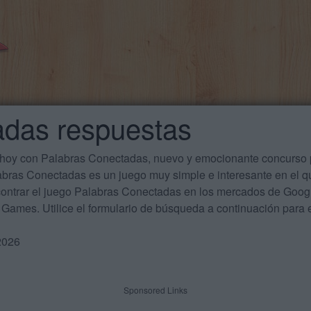
adas respuestas
 hoy con Palabras Conectadas, nuevo y emocionante concurso p
labras Conectadas es un juego muy simple e interesante en el 
ontrar el juego Palabras Conectadas en los mercados de Google
Games. Utilice el formulario de búsqueda a continuación para e
2026
Sponsored Links