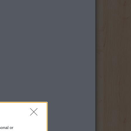
sonal or