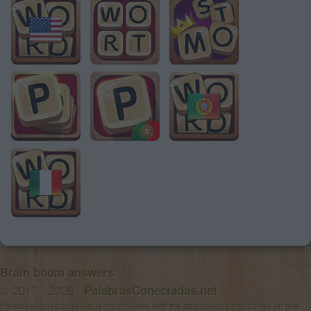
Brain boom answers
© 2017 - 2026 ·
PalabrasConectadas.net
PalabrasConectadas.net is not affiliated with the applications mentioned on this