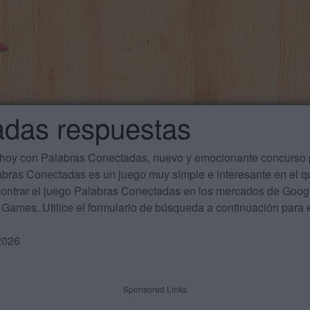
adas respuestas
 hoy con Palabras Conectadas, nuevo y emocionante concurso p
labras Conectadas es un juego muy simple e interesante en el 
ontrar el juego Palabras Conectadas en los mercados de Google
Games. Utilice el formulario de búsqueda a continuación para e
2026
Sponsored Links