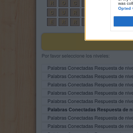
R
O
C
E
S
was col
Opted 
C
U
R
O
E
R
R
O
Por favor seleccione los niveles:
Palabras Conectadas Respuesta de niv
Palabras Conectadas Respuesta de niv
Palabras Conectadas Respuesta de niv
Palabras Conectadas Respuesta de niv
Palabras Conectadas Respuesta de niv
Palabras Conectadas Respuesta de ni
Palabras Conectadas Respuesta de niv
Palabras Conectadas Respuesta de niv