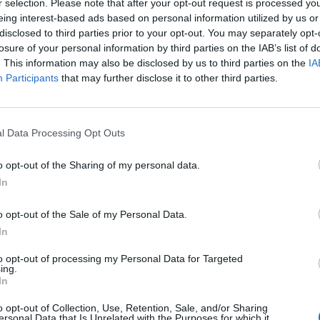
r selection. Please note that after your opt-out request is processed y
eing interest-based ads based on personal information utilized by us or
disclosed to third parties prior to your opt-out. You may separately opt-
losure of your personal information by third parties on the IAB’s list of
. This information may also be disclosed by us to third parties on the
IA
Participants
that may further disclose it to other third parties.
l Data Processing Opt Outs
o opt-out of the Sharing of my personal data.
In
o opt-out of the Sale of my Personal Data.
In
to opt-out of processing my Personal Data for Targeted
ing.
In
o opt-out of Collection, Use, Retention, Sale, and/or Sharing
ersonal Data that Is Unrelated with the Purposes for which it