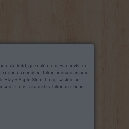
ara Android, que está en nuestra revisión
que deberás combinar letras adecuadas para
 Play y Apple Store. La aplicación fue
ncontrar sus respuestas. Introduce todas