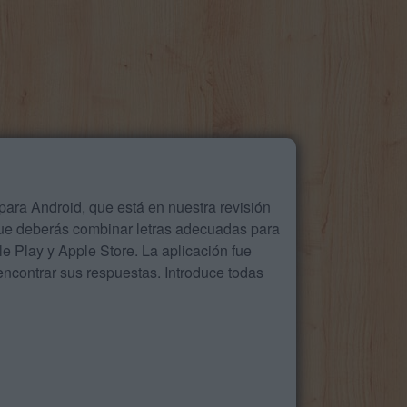
ara Android, que está en nuestra revisión
que deberás combinar letras adecuadas para
 Play y Apple Store. La aplicación fue
ncontrar sus respuestas. Introduce todas