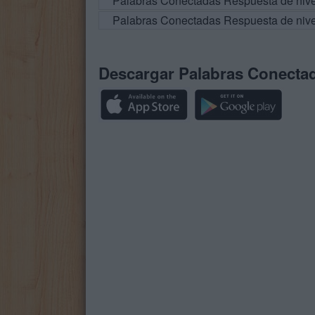
Palabras Conectadas Respuesta de niv
Palabras Conectadas Respuesta de niv
Descargar Palabras Conecta