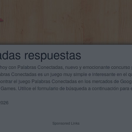
adas respuestas
 hoy con Palabras Conectadas, nuevo y emocionante concurso p
labras Conectadas es un juego muy simple e interesante en el 
ontrar el juego Palabras Conectadas en los mercados de Google
Games. Utilice el formulario de búsqueda a continuación para e
2026
Sponsored Links