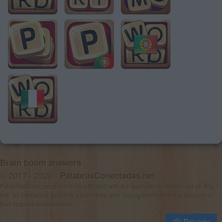
Brain boom answers
© 2017 - 2026 ·
PalabrasConectadas.net
PalabrasConectadas.net is not affiliated with the applications mentioned on this
site. All intellectual property, trademarks, and copyrighted material is property of
their respective developers.
Privacy