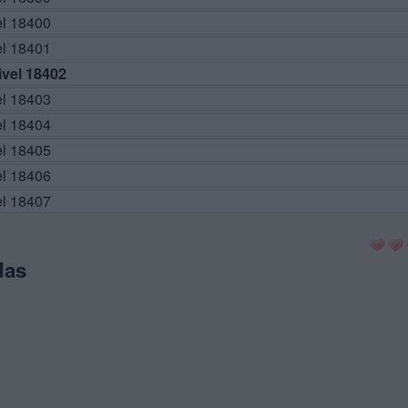
el 18400
el 18401
vel 18402
el 18403
el 18404
el 18405
el 18406
el 18407
das