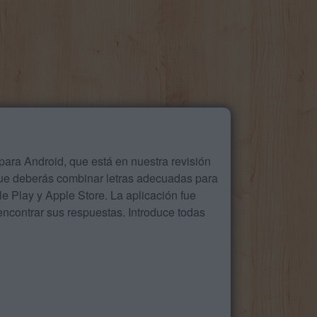
ara Android, que está en nuestra revisión
que deberás combinar letras adecuadas para
 Play y Apple Store. La aplicación fue
ncontrar sus respuestas. Introduce todas