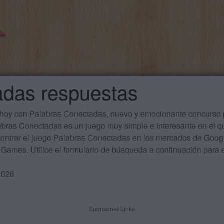
adas respuestas
 hoy con Palabras Conectadas, nuevo y emocionante concurso p
labras Conectadas es un juego muy simple e interesante en el 
ontrar el juego Palabras Conectadas en los mercados de Google
Games. Utilice el formulario de búsqueda a continuación para e
2026
Sponsored Links