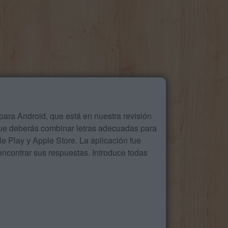
ara Android, que está en nuestra revisión
que deberás combinar letras adecuadas para
 Play y Apple Store. La aplicación fue
ncontrar sus respuestas. Introduce todas