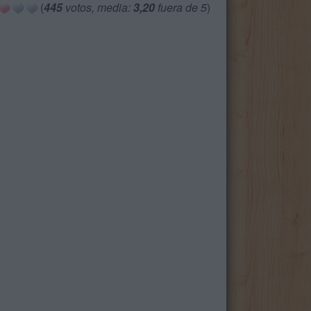
(
445
votos, media:
3,20
fuera de 5
)