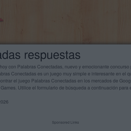
adas respuestas
 hoy con Palabras Conectadas, nuevo y emocionante concurso p
labras Conectadas es un juego muy simple e interesante en el 
ontrar el juego Palabras Conectadas en los mercados de Google
Games. Utilice el formulario de búsqueda a continuación para e
2026
Sponsored Links