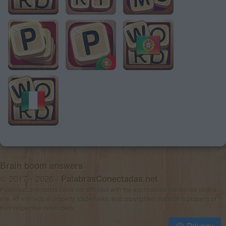
Brain boom answers
© 2017 - 2026 ·
PalabrasConectadas.net
PalabrasConectadas.net is not affiliated with the applications mentioned on this
site. All intellectual property, trademarks, and copyrighted material is property of
their respective developers.
Privacy