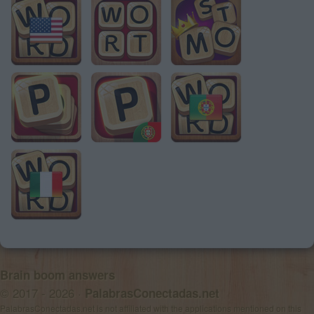
Brain boom answers
© 2017 - 2026 ·
PalabrasConectadas.net
PalabrasConectadas.net is not affiliated with the applications mentioned on this