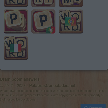
Brain boom answers
© 2017 - 2026 ·
PalabrasConectadas.net
PalabrasConectadas.net is not affiliated with the applications mentioned on this
site. All intellectual property, trademarks, and copyrighted material is property of
their respective developers.
Privacy