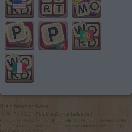
Brain boom answers
© 2017 - 2026 ·
PalabrasConectadas.net
PalabrasConectadas.net is not affiliated with the applications mentioned on this
site. All intellectual property, trademarks, and copyrighted material is property of
their respective developers.