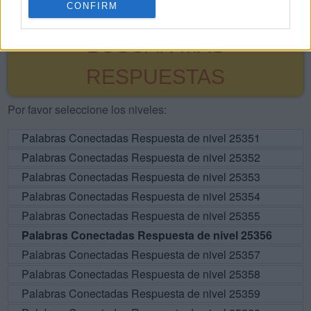
CONFIRM
BUSCAR MÁS
RESPUESTAS
Por favor seleccione los niveles:
Palabras Conectadas Respuesta de nivel 25351
Palabras Conectadas Respuesta de nivel 25352
Palabras Conectadas Respuesta de nivel 25353
Palabras Conectadas Respuesta de nivel 25354
Palabras Conectadas Respuesta de nivel 25355
Palabras Conectadas Respuesta de nivel 25356
Palabras Conectadas Respuesta de nivel 25357
Palabras Conectadas Respuesta de nivel 25358
Palabras Conectadas Respuesta de nivel 25359