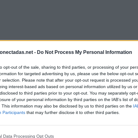
onectadas.net -
Do Not Process My Personal Information
to opt-out of the sale, sharing to third parties, or processing of your per
formation for targeted advertising by us, please use the below opt-out s
r selection. Please note that after your opt-out request is processed y
eing interest-based ads based on personal information utilized by us or
disclosed to third parties prior to your opt-out. You may separately opt-
losure of your personal information by third parties on the IAB’s list of
. This information may also be disclosed by us to third parties on the
IA
Participants
that may further disclose it to other third parties.
l Data Processing Opt Outs