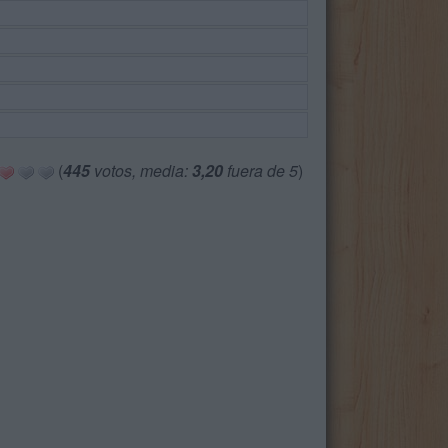
(
445
votos, media:
3,20
fuera de 5
)