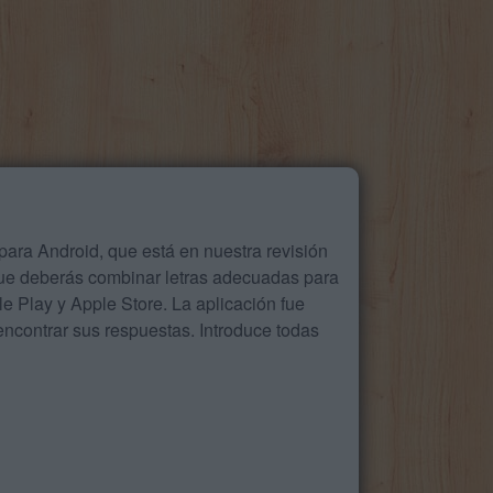
ara Android, que está en nuestra revisión
que deberás combinar letras adecuadas para
 Play y Apple Store. La aplicación fue
ncontrar sus respuestas. Introduce todas