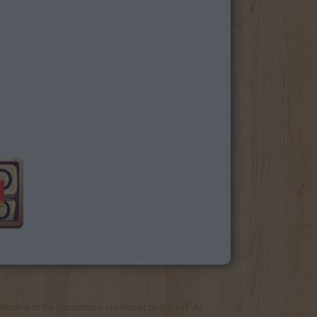
iated with the applications mentioned on this site. All