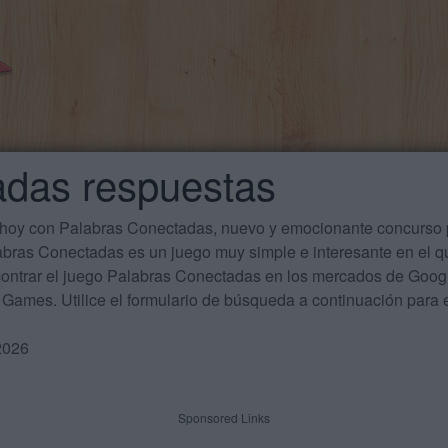
adas respuestas
 hoy con Palabras Conectadas, nuevo y emocionante concurso p
labras Conectadas es un juego muy simple e interesante en el 
ontrar el juego Palabras Conectadas en los mercados de Google
Games. Utilice el formulario de búsqueda a continuación para e
2026
Sponsored Links