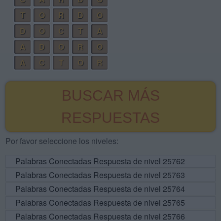
T
O
R
D
O
D
O
C
T
A
A
D
O
R
O
A
C
T
O
R
BUSCAR MÁS
RESPUESTAS
Por favor seleccione los niveles:
Palabras Conectadas Respuesta de nivel 25762
Palabras Conectadas Respuesta de nivel 25763
Palabras Conectadas Respuesta de nivel 25764
Palabras Conectadas Respuesta de nivel 25765
Palabras Conectadas Respuesta de nivel 25766