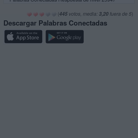
(
445
votos, media:
3,20
fuera de 5
)
Descargar Palabras Conectadas