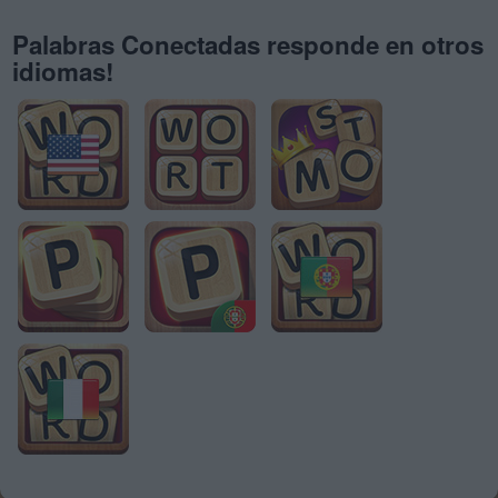
Palabras Conectadas responde en otros
idiomas!