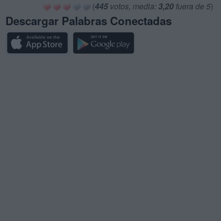
(
445
votos, media:
3,20
fuera de 5
)
Descargar Palabras Conectadas