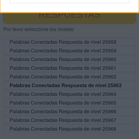
BUSCAR MÁS
RESPUESTAS
Por favor seleccione los niveles:
Palabras Conectadas Respuesta de nivel 25958
Palabras Conectadas Respuesta de nivel 25959
Palabras Conectadas Respuesta de nivel 25960
Palabras Conectadas Respuesta de nivel 25961
Palabras Conectadas Respuesta de nivel 25962
Palabras Conectadas Respuesta de nivel 25963
Palabras Conectadas Respuesta de nivel 25964
Palabras Conectadas Respuesta de nivel 25965
Palabras Conectadas Respuesta de nivel 25966
Palabras Conectadas Respuesta de nivel 25967
Palabras Conectadas Respuesta de nivel 25968