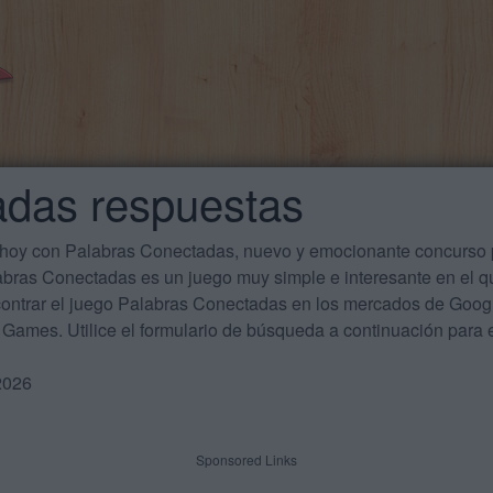
adas respuestas
 hoy con Palabras Conectadas, nuevo y emocionante concurso p
labras Conectadas es un juego muy simple e interesante en el 
ontrar el juego Palabras Conectadas en los mercados de Google
Games. Utilice el formulario de búsqueda a continuación para e
2026
Sponsored Links