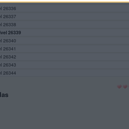
el 26335
el 26336
el 26337
el 26338
vel 26339
el 26340
el 26341
el 26342
el 26343
el 26344
das