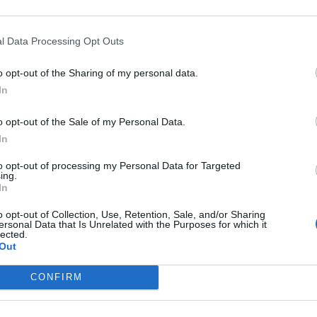
l Data Processing Opt Outs
o opt-out of the Sharing of my personal data.
In
o opt-out of the Sale of my Personal Data.
In
to opt-out of processing my Personal Data for Targeted
ing.
In
o opt-out of Collection, Use, Retention, Sale, and/or Sharing
ersonal Data that Is Unrelated with the Purposes for which it
BUSCAR MÁS RESPUESTAS
lected.
Out
CONFIRM
el 26334