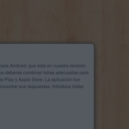
ara Android, que está en nuestra revisión
que deberás combinar letras adecuadas para
 Play y Apple Store. La aplicación fue
ncontrar sus respuestas. Introduce todas