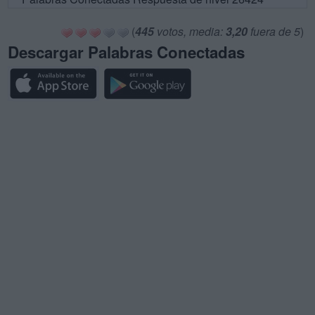
(
445
votos, media:
3,20
fuera de 5
)
Descargar Palabras Conectadas