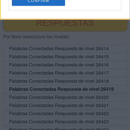
CONFIRM
BUSCAR MÁS
RESPUESTAS
Por favor seleccione los niveles:
Palabras Conectadas Respuesta de nivel 26414
Palabras Conectadas Respuesta de nivel 26415
Palabras Conectadas Respuesta de nivel 26416
Palabras Conectadas Respuesta de nivel 26417
Palabras Conectadas Respuesta de nivel 26418
Palabras Conectadas Respuesta de nivel 26419
Palabras Conectadas Respuesta de nivel 26420
Palabras Conectadas Respuesta de nivel 26421
Palabras Conectadas Respuesta de nivel 26422
Palabras Conectadas Respuesta de nivel 26423
Palabras Conectadas Respuesta de nivel 26424