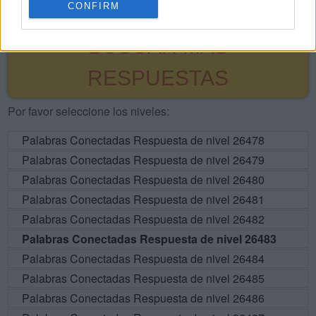
CONFIRM
BUSCAR MÁS
RESPUESTAS
Por favor seleccione los niveles:
Palabras Conectadas Respuesta de nivel 26478
Palabras Conectadas Respuesta de nivel 26479
Palabras Conectadas Respuesta de nivel 26480
Palabras Conectadas Respuesta de nivel 26481
Palabras Conectadas Respuesta de nivel 26482
Palabras Conectadas Respuesta de nivel 26483
Palabras Conectadas Respuesta de nivel 26484
Palabras Conectadas Respuesta de nivel 26485
Palabras Conectadas Respuesta de nivel 26486