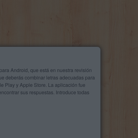
ara Android, que está en nuestra revisión
que deberás combinar letras adecuadas para
 Play y Apple Store. La aplicación fue
ncontrar sus respuestas. Introduce todas