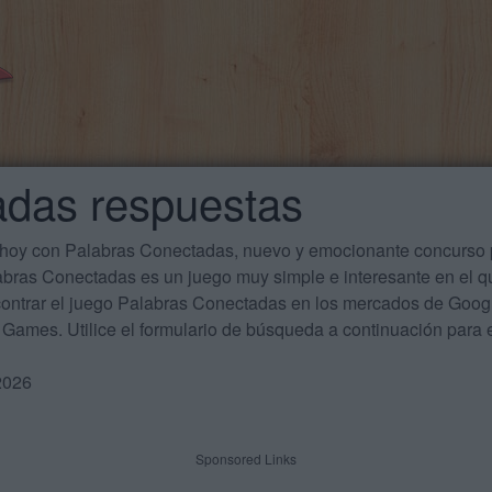
adas respuestas
 hoy con Palabras Conectadas, nuevo y emocionante concurso p
labras Conectadas es un juego muy simple e interesante en el 
ontrar el juego Palabras Conectadas en los mercados de Google
Games. Utilice el formulario de búsqueda a continuación para e
2026
Sponsored Links