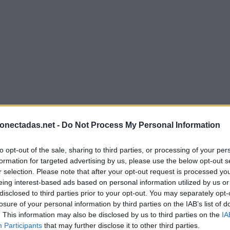
onectadas.net -
Do Not Process My Personal Information
to opt-out of the sale, sharing to third parties, or processing of your per
formation for targeted advertising by us, please use the below opt-out s
r selection. Please note that after your opt-out request is processed y
eing interest-based ads based on personal information utilized by us or
disclosed to third parties prior to your opt-out. You may separately opt-
losure of your personal information by third parties on the IAB’s list of
. This information may also be disclosed by us to third parties on the
IA
Participants
that may further disclose it to other third parties.