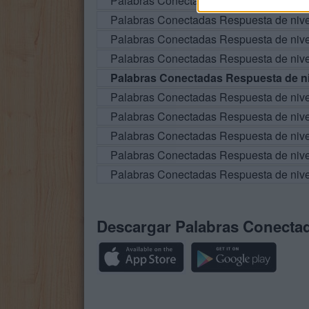
Palabras Conectadas Respuesta de niv
Palabras Conectadas Respuesta de niv
Palabras Conectadas Respuesta de niv
Palabras Conectadas Respuesta de niv
Palabras Conectadas Respuesta de ni
Palabras Conectadas Respuesta de niv
Palabras Conectadas Respuesta de niv
Palabras Conectadas Respuesta de niv
Palabras Conectadas Respuesta de niv
Palabras Conectadas Respuesta de niv
Descargar Palabras Conecta