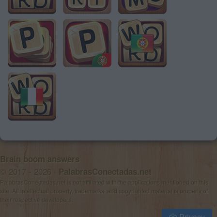
Brain boom answers
© 2017 - 2026 ·
PalabrasConectadas.net
PalabrasConectadas.net is not affiliated with the applications mentioned on this
site. All intellectual property, trademarks, and copyrighted material is property of
their respective developers.
Privacy