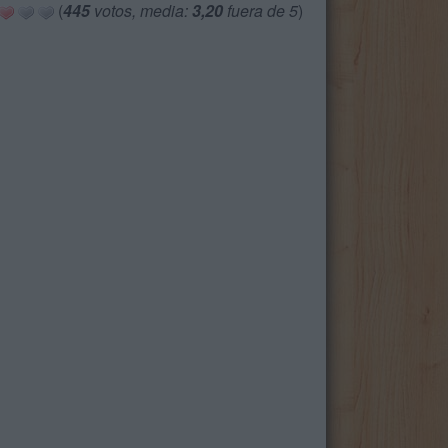
(
445
votos, media:
3,20
fuera de 5
)