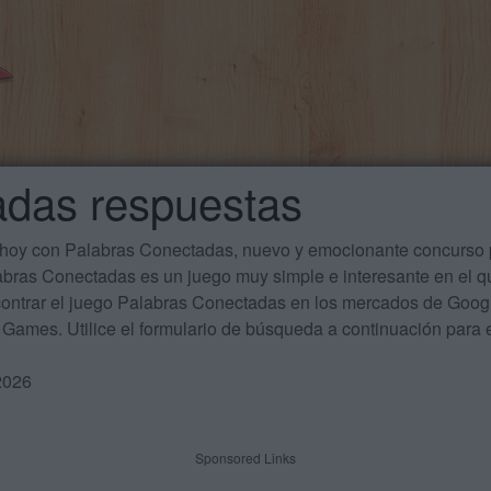
adas respuestas
 hoy con Palabras Conectadas, nuevo y emocionante concurso p
labras Conectadas es un juego muy simple e interesante en el 
ontrar el juego Palabras Conectadas en los mercados de Google
Games. Utilice el formulario de búsqueda a continuación para e
2026
Sponsored Links