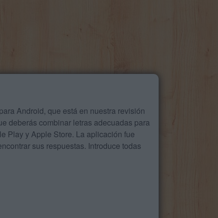
ara Android, que está en nuestra revisión
que deberás combinar letras adecuadas para
 Play y Apple Store. La aplicación fue
ncontrar sus respuestas. Introduce todas