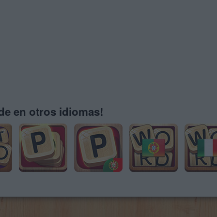
e en otros idiomas!