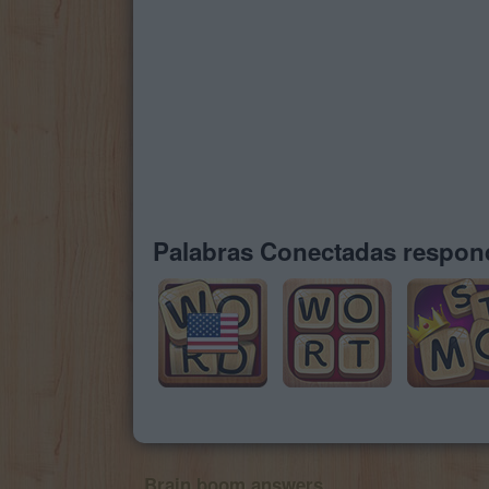
Palabras Conectadas respond
Brain boom answers