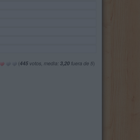
(
445
votos, media:
3,20
fuera de 5
)