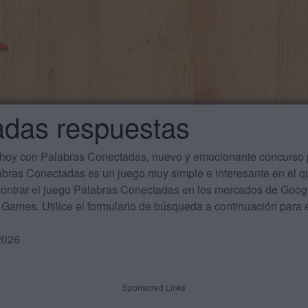
adas respuestas
 hoy con Palabras Conectadas, nuevo y emocionante concurso p
labras Conectadas es un juego muy simple e interesante en el 
ontrar el juego Palabras Conectadas en los mercados de Google
Games. Utilice el formulario de búsqueda a continuación para e
2026
Sponsored Links