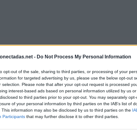
onectadas.net -
Do Not Process My Personal Information
to opt-out of the sale, sharing to third parties, or processing of your per
formation for targeted advertising by us, please use the below opt-out s
r selection. Please note that after your opt-out request is processed y
eing interest-based ads based on personal information utilized by us or
disclosed to third parties prior to your opt-out. You may separately opt-
losure of your personal information by third parties on the IAB’s list of
. This information may also be disclosed by us to third parties on the
IA
Participants
that may further disclose it to other third parties.