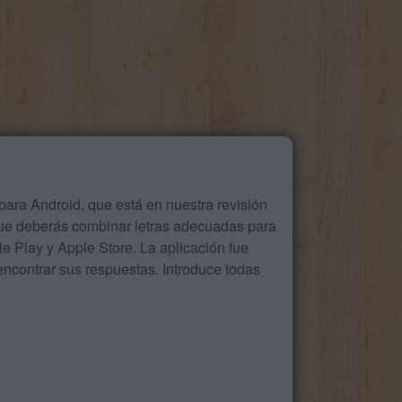
ara Android, que está en nuestra revisión
que deberás combinar letras adecuadas para
 Play y Apple Store. La aplicación fue
ncontrar sus respuestas. Introduce todas