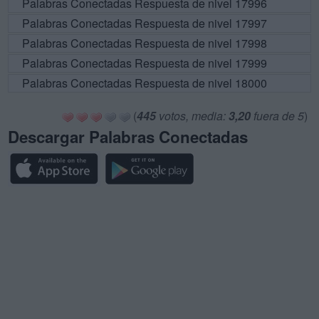
Palabras Conectadas Respuesta de nivel 17996
Palabras Conectadas Respuesta de nivel 17997
Palabras Conectadas Respuesta de nivel 17998
Palabras Conectadas Respuesta de nivel 17999
Palabras Conectadas Respuesta de nivel 18000
(
445
votos, media:
3,20
fuera de 5
)
Descargar Palabras Conectadas