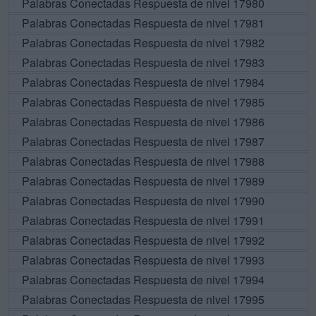
Palabras Conectadas Respuesta de nivel 17980
Palabras Conectadas Respuesta de nivel 17981
Palabras Conectadas Respuesta de nivel 17982
Palabras Conectadas Respuesta de nivel 17983
Palabras Conectadas Respuesta de nivel 17984
Palabras Conectadas Respuesta de nivel 17985
Palabras Conectadas Respuesta de nivel 17986
Palabras Conectadas Respuesta de nivel 17987
Palabras Conectadas Respuesta de nivel 17988
Palabras Conectadas Respuesta de nivel 17989
Palabras Conectadas Respuesta de nivel 17990
Palabras Conectadas Respuesta de nivel 17991
Palabras Conectadas Respuesta de nivel 17992
Palabras Conectadas Respuesta de nivel 17993
Palabras Conectadas Respuesta de nivel 17994
Palabras Conectadas Respuesta de nivel 17995