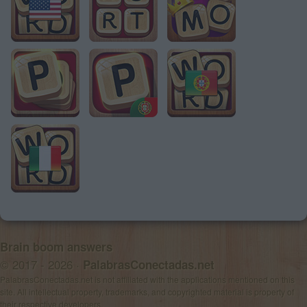
Brain boom answers
© 2017 - 2026 ·
PalabrasConectadas.net
PalabrasConectadas.net is not affiliated with the applications mentioned on this
site. All intellectual property, trademarks, and copyrighted material is property of
their respective developers.