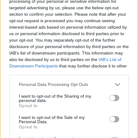
processing of your personal or sensitive information for
L
U
G
A
R
targeted advertising by us, please use the below opt-out
G
R
U
P
A
L
section to confirm your selection. Please note that after your
opt-out request is processed you may continue seeing
Palabras extra:
interest-based ads based on personal information utilized by
us or personal information disclosed to third parties prior to
P
U
L
G
A
your opt-out. You may separately opt-out of the further
disclosure of your personal information by third parties on the
P
U
L
G
A
R
IAB’s list of downstream participants. This information may
P
U
R
G
A
also be disclosed by us to third parties on the
IAB’s List of
Downstream Participants
that may further disclose it to other
G
R
U
P
A
third parties.
G
U
A
Personal Data Processing Opt Outs
L
A
R
I want to opt-out of the Sharing of my
R
A
P
personal data.
Opted In
BUSCAR MÁS
I want to opt-out of the Sale of my
Personal Data.
Opted In
RESPUESTAS