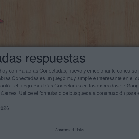
adas respuestas
 hoy con Palabras Conectadas, nuevo y emocionante concurso p
labras Conectadas es un juego muy simple e interesante en el 
ontrar el juego Palabras Conectadas en los mercados de Google
Games. Utilice el formulario de búsqueda a continuación para e
2026
Sponsored Links