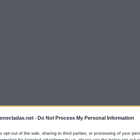
onectadas.net -
Do Not Process My Personal Information
to opt-out of the sale, sharing to third parties, or processing of your per
formation for targeted advertising by us, please use the below opt-out s