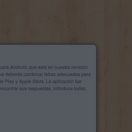
ara Android, que está en nuestra revisión
que deberás combinar letras adecuadas para
 Play y Apple Store. La aplicación fue
ncontrar sus respuestas. Introduce todas