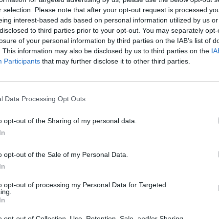
r selection. Please note that after your opt-out request is processed y
eing interest-based ads based on personal information utilized by us or
disclosed to third parties prior to your opt-out. You may separately opt-
losure of your personal information by third parties on the IAB’s list of
. This information may also be disclosed by us to third parties on the
IA
Participants
that may further disclose it to other third parties.
l Data Processing Opt Outs
o opt-out of the Sharing of my personal data.
In
o opt-out of the Sale of my Personal Data.
In
to opt-out of processing my Personal Data for Targeted
ing.
In
o opt-out of Collection, Use, Retention, Sale, and/or Sharing