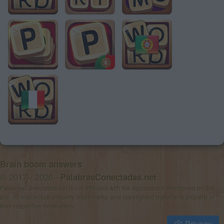
Brain boom answers
© 2017 - 2026 ·
PalabrasConectadas.net
PalabrasConectadas.net is not affiliated with the applications mentioned on this
site. All intellectual property, trademarks, and copyrighted material is property of
their respective developers.
Privacy