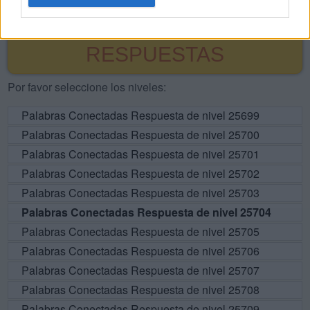
BUSCAR MÁS
RESPUESTAS
Por favor seleccione los niveles:
Palabras Conectadas Respuesta de nivel 25699
Palabras Conectadas Respuesta de nivel 25700
Palabras Conectadas Respuesta de nivel 25701
Palabras Conectadas Respuesta de nivel 25702
Palabras Conectadas Respuesta de nivel 25703
Palabras Conectadas Respuesta de nivel 25704
Palabras Conectadas Respuesta de nivel 25705
Palabras Conectadas Respuesta de nivel 25706
Palabras Conectadas Respuesta de nivel 25707
Palabras Conectadas Respuesta de nivel 25708
Palabras Conectadas Respuesta de nivel 25709