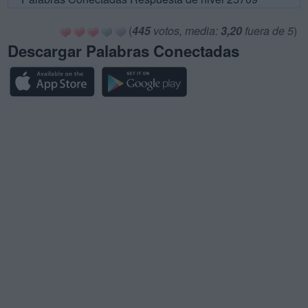
(
445
votos, media:
3,20
fuera de 5
)
Descargar Palabras Conectadas