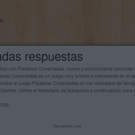
adas respuestas
 hoy con Palabras Conectadas, nuevo y emocionante concurso p
labras Conectadas es un juego muy simple e interesante en el 
ontrar el juego Palabras Conectadas en los mercados de Google
Games. Utilice el formulario de búsqueda a continuación para e
2026
Sponsored Links