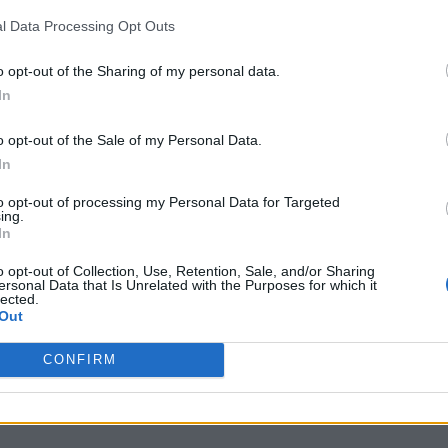
l Data Processing Opt Outs
o opt-out of the Sharing of my personal data.
In
o opt-out of the Sale of my Personal Data.
In
to opt-out of processing my Personal Data for Targeted
ing.
In
o opt-out of Collection, Use, Retention, Sale, and/or Sharing
ersonal Data that Is Unrelated with the Purposes for which it
lected.
Out
CONFIRM