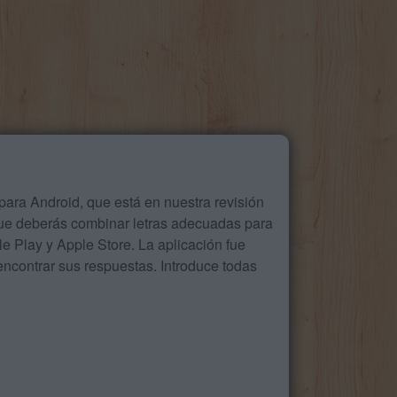
ara Android, que está en nuestra revisión
que deberás combinar letras adecuadas para
 Play y Apple Store. La aplicación fue
ncontrar sus respuestas. Introduce todas