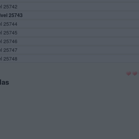
el 25742
vel 25743
el 25744
el 25745
el 25746
el 25747
el 25748
das