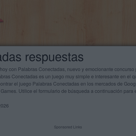
adas respuestas
 hoy con Palabras Conectadas, nuevo y emocionante concurso p
labras Conectadas es un juego muy simple e interesante en el 
ontrar el juego Palabras Conectadas en los mercados de Google
Games. Utilice el formulario de búsqueda a continuación para e
2026
Sponsored Links