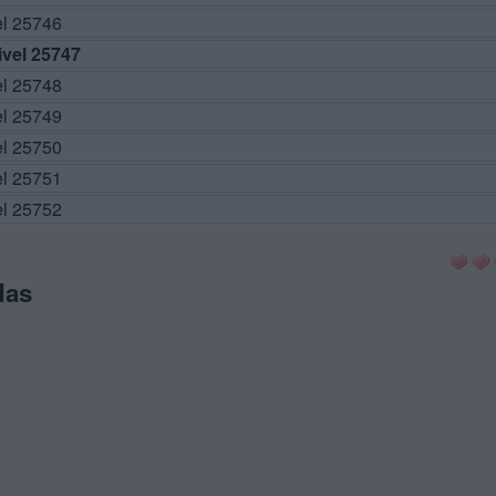
el 25746
vel 25747
el 25748
el 25749
el 25750
el 25751
el 25752
das