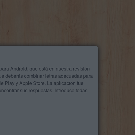
ara Android, que está en nuestra revisión
que deberás combinar letras adecuadas para
 Play y Apple Store. La aplicación fue
ncontrar sus respuestas. Introduce todas