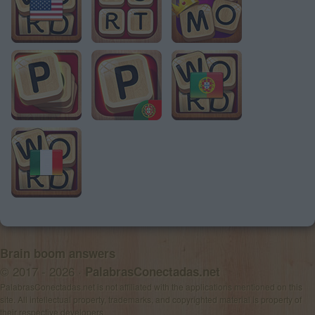
Brain boom answers
© 2017 - 2026 ·
PalabrasConectadas.net
PalabrasConectadas.net is not affiliated with the applications mentioned on this
site. All intellectual property, trademarks, and copyrighted material is property of
their respective developers.