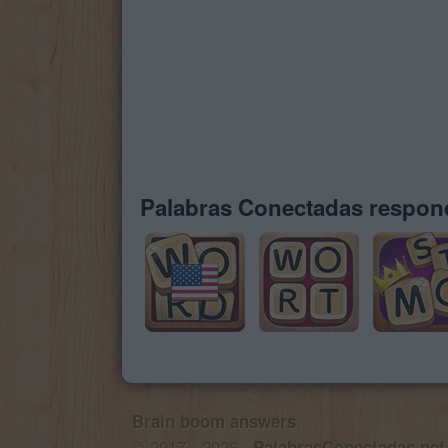
Palabras Conectadas respond
Brain boom answers
© 2017 - 2026 ·
PalabrasConectadas.net