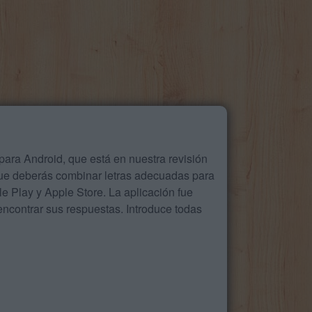
ara Android, que está en nuestra revisión
que deberás combinar letras adecuadas para
 Play y Apple Store. La aplicación fue
ncontrar sus respuestas. Introduce todas