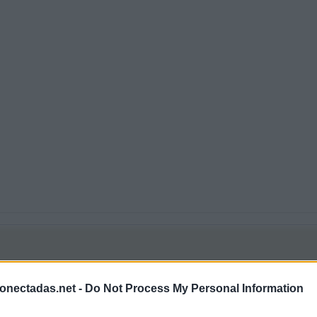
onectadas.net -
Do Not Process My Personal Information
 25757 respuestas