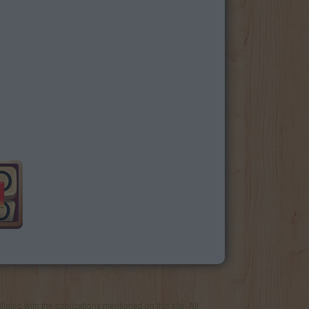
iated with the applications mentioned on this site. All