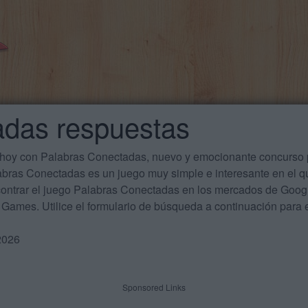
adas respuestas
 hoy con Palabras Conectadas, nuevo y emocionante concurso p
labras Conectadas es un juego muy simple e interesante en el 
ontrar el juego Palabras Conectadas en los mercados de Google
Games. Utilice el formulario de búsqueda a continuación para e
2026
Sponsored Links