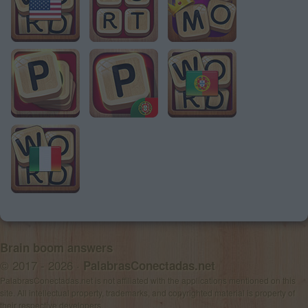
Brain boom answers
© 2017 - 2026 ·
PalabrasConectadas.net
PalabrasConectadas.net is not affiliated with the applications mentioned on this
site. All intellectual property, trademarks, and copyrighted material is property of
their respective developers.