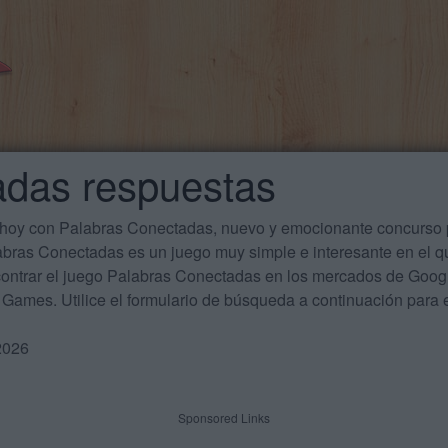
adas respuestas
 hoy con Palabras Conectadas, nuevo y emocionante concurso p
labras Conectadas es un juego muy simple e interesante en el 
ontrar el juego Palabras Conectadas en los mercados de Google
Games. Utilice el formulario de búsqueda a continuación para e
2026
Sponsored Links