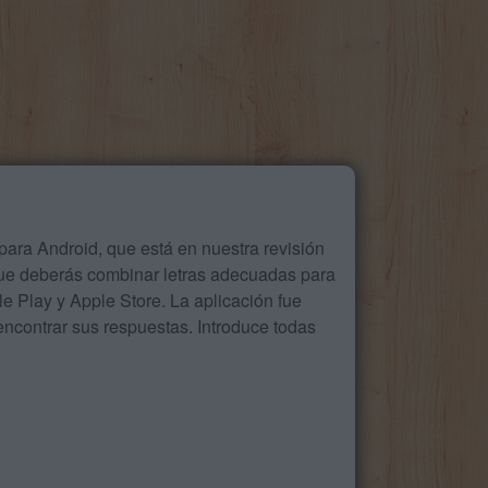
ara Android, que está en nuestra revisión
que deberás combinar letras adecuadas para
 Play y Apple Store. La aplicación fue
ncontrar sus respuestas. Introduce todas