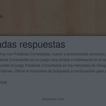
adas respuestas
 hoy con Palabras Conectadas, nuevo y emocionante concurso p
labras Conectadas es un juego muy simple e interesante en el 
ontrar el juego Palabras Conectadas en los mercados de Google
Games. Utilice el formulario de búsqueda a continuación para e
2026
Sponsored Links