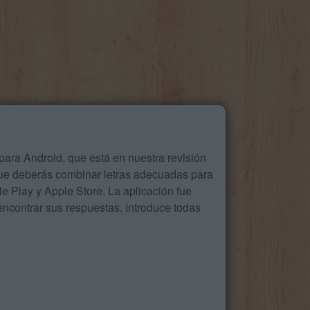
ara Android, que está en nuestra revisión
que deberás combinar letras adecuadas para
 Play y Apple Store. La aplicación fue
ncontrar sus respuestas. Introduce todas