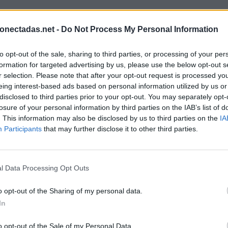
onectadas.net -
Do Not Process My Personal Information
to opt-out of the sale, sharing to third parties, or processing of your per
formation for targeted advertising by us, please use the below opt-out s
r selection. Please note that after your opt-out request is processed y
eing interest-based ads based on personal information utilized by us or
disclosed to third parties prior to your opt-out. You may separately opt-
losure of your personal information by third parties on the IAB’s list of
. This information may also be disclosed by us to third parties on the
IA
Participants
that may further disclose it to other third parties.
l Data Processing Opt Outs
o opt-out of the Sharing of my personal data.
In
BUSCAR MÁS RESPUESTAS
o opt-out of the Sale of my Personal Data.