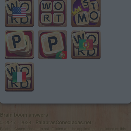
Brain boom answers
© 2017 - 2026 ·
PalabrasConectadas.net
PalabrasConectadas.net is not affiliated with the applications mentioned on this