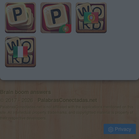
Brain boom answers
© 2017 - 2026 ·
PalabrasConectadas.net
PalabrasConectadas.net is not affiliated with the applications mentioned on this
site. All intellectual property, trademarks, and copyrighted material is property of
their respective developers.
Privacy